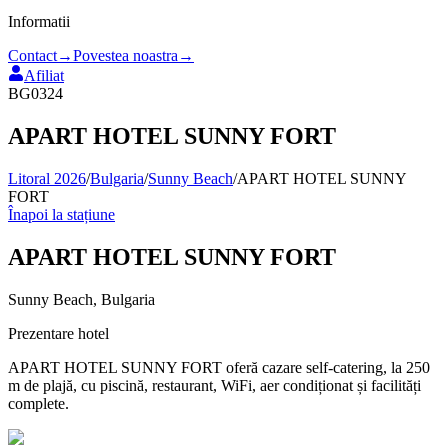
Informatii
Contact
→
Povestea noastra
→
Afiliat
BG0324
APART HOTEL SUNNY FORT
Litoral 2026
/
Bulgaria
/
Sunny Beach
/
APART HOTEL SUNNY
FORT
Înapoi la stațiune
APART HOTEL SUNNY FORT
Sunny Beach
,
Bulgaria
Prezentare hotel
APART HOTEL SUNNY FORT oferă cazare self-catering, la 250
m de plajă, cu piscină, restaurant, WiFi, aer condiționat și facilități
complete.