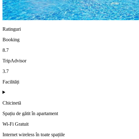
Ratinguri
Booking
8.7
TripAdvisor
3.7
Facilități
Chicinetă
Spațiu de gătit în apartament
Wi-Fi Gratuit
Internet wireless în toate spațiile