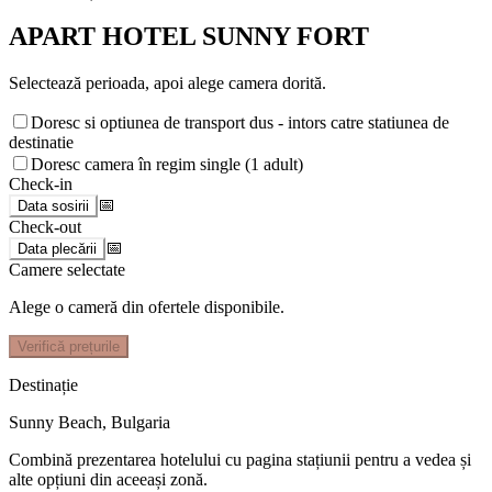
APART HOTEL SUNNY FORT
Selectează perioada, apoi alege camera dorită.
Doresc si optiunea de transport dus - intors catre statiunea de
destinatie
Doresc camera în regim single (1 adult)
Check-in
📅
Data sosirii
Check-out
📅
Data plecării
Camere selectate
Alege o cameră din ofertele disponibile.
Verifică prețurile
Destinație
Sunny Beach
,
Bulgaria
Combină prezentarea hotelului cu pagina stațiunii pentru a vedea și
alte opțiuni din aceeași zonă.