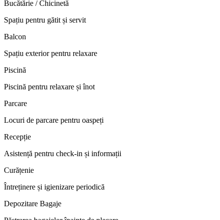
Bucătărie / Chicinetă
Spațiu pentru gătit și servit
Balcon
Spațiu exterior pentru relaxare
Piscină
Piscină pentru relaxare și înot
Parcare
Locuri de parcare pentru oaspeți
Recepție
Asistență pentru check-in și informații
Curățenie
Întreținere și igienizare periodică
Depozitare Bagaje