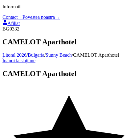
Informatii
Contact
→
Povestea noastra
→
Afiliat
BG0332
CAMELOT Aparthotel
Litoral 2026
/
Bulgaria
/
Sunny Beach
/
CAMELOT Aparthotel
Înapoi la stațiune
CAMELOT Aparthotel