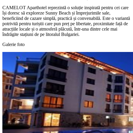
CAMELOT Aparthotel reprezintă o soluție inspirată pentru cei care
își doresc să exploreze Sunny Beach și împrejurimile sale,
beneficiind de cazare simplă, practică și convenabilă. Este o variantă
potrivită pentru turiștii care pun preț pe libertate, proximitate față de
atracțiile locale și o atmosferă plăcută, într-una dintre cele mai
îndrăgite stațiuni de pe litoralul Bulgariei.
Galerie foto