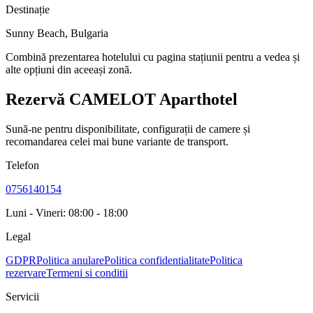
Destinație
Sunny Beach
,
Bulgaria
Combină prezentarea hotelului cu pagina stațiunii pentru a vedea și
alte opțiuni din aceeași zonă.
Rezervă CAMELOT Aparthotel
Sună-ne pentru disponibilitate, configurații de camere și
recomandarea celei mai bune variante de transport.
Telefon
0756140154
Luni - Vineri: 08:00 - 18:00
Legal
GDPR
Politica anulare
Politica confidentialitate
Politica
rezervare
Termeni si conditii
Servicii