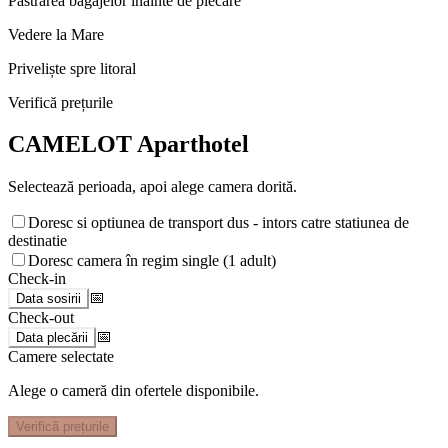
Păstrarea bagajelor înainte de plecare
Vedere la Mare
Priveliște spre litoral
Verifică prețurile
CAMELOT Aparthotel
Selectează perioada, apoi alege camera dorită.
Doresc si optiunea de transport dus - intors catre statiunea de
destinatie
Doresc camera în regim single (1 adult)
Check-in
📅
Data sosirii
Check-out
📅
Data plecării
Camere selectate
Alege o cameră din ofertele disponibile.
Verifică prețurile