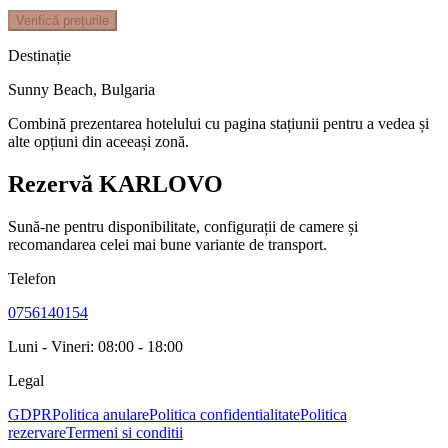
Verifică prețurile
Destinație
Sunny Beach
,
Bulgaria
Combină prezentarea hotelului cu pagina stațiunii pentru a vedea și
alte opțiuni din aceeași zonă.
Rezervă KARLOVO
Sună-ne pentru disponibilitate, configurații de camere și
recomandarea celei mai bune variante de transport.
Telefon
0756140154
Luni - Vineri: 08:00 - 18:00
Legal
GDPR
Politica anulare
Politica confidentialitate
Politica
rezervare
Termeni si conditii