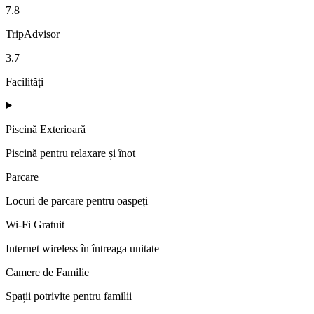
7.8
TripAdvisor
3.7
Facilități
Piscină Exterioară
Piscină pentru relaxare și înot
Parcare
Locuri de parcare pentru oaspeți
Wi-Fi Gratuit
Internet wireless în întreaga unitate
Camere de Familie
Spații potrivite pentru familii