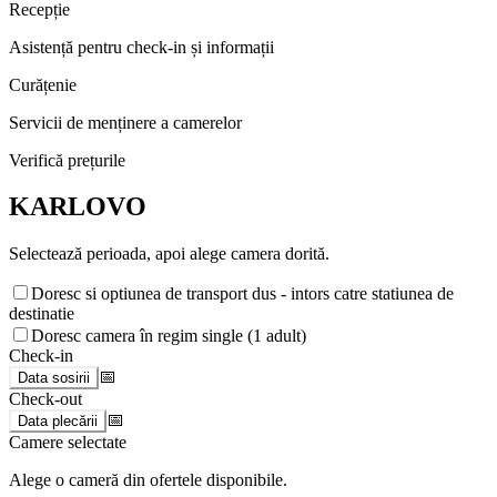
Recepție
Asistență pentru check-in și informații
Curățenie
Servicii de menținere a camerelor
Verifică prețurile
KARLOVO
Selectează perioada, apoi alege camera dorită.
Doresc si optiunea de transport dus - intors catre statiunea de
destinatie
Doresc camera în regim single (1 adult)
Check-in
📅
Data sosirii
Check-out
📅
Data plecării
Camere selectate
Alege o cameră din ofertele disponibile.