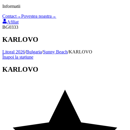
Informatii
Contact
→
Povestea noastra
→
Afiliat
BG0333
KARLOVO
Litoral 2026
/
Bulgaria
/
Sunny Beach
/
KARLOVO
Înapoi la stațiune
KARLOVO