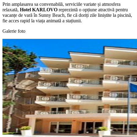
Prin amplasarea sa convenabilă, serviciile variate și atmosfera
relaxată,
Hotel KARLOVO
reprezintă o opțiune atractivă pentru
vacanțe de vară în Sunny Beach, fie că doriți zile liniștite la piscină,
fie acces rapid la viața animată a stațiunii.
Galerie foto