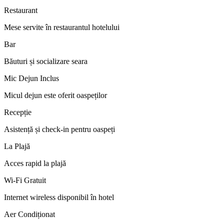
Restaurant
Mese servite în restaurantul hotelului
Bar
Băuturi și socializare seara
Mic Dejun Inclus
Micul dejun este oferit oaspeților
Recepție
Asistență și check-in pentru oaspeți
La Plajă
Acces rapid la plajă
Wi-Fi Gratuit
Internet wireless disponibil în hotel
Aer Condiționat