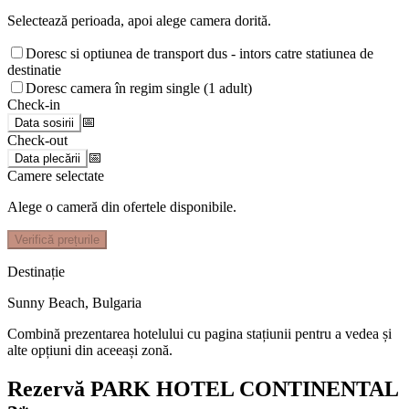
Selectează perioada, apoi alege camera dorită.
Doresc si optiunea de transport dus - intors catre statiunea de
destinatie
Doresc camera în regim single (1 adult)
Check-in
📅
Data sosirii
Check-out
📅
Data plecării
Camere selectate
Alege o cameră din ofertele disponibile.
Verifică prețurile
Destinație
Sunny Beach
,
Bulgaria
Combină prezentarea hotelului cu pagina stațiunii pentru a vedea și
alte opțiuni din aceeași zonă.
Rezervă PARK HOTEL CONTINENTAL