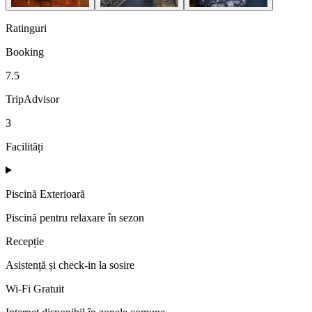
Ratinguri
Booking
7.5
TripAdvisor
3
Facilități
Piscină Exterioară
Piscină pentru relaxare în sezon
Recepție
Asistență și check-in la sosire
Wi-Fi Gratuit