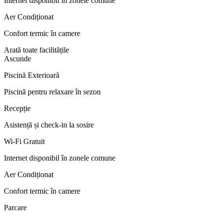
Internet disponibil în zonele comune
Aer Condiționat
Confort termic în camere
Arată toate facilitățile
Ascunde
Piscină Exterioară
Piscină pentru relaxare în sezon
Recepție
Asistență și check-in la sosire
Wi-Fi Gratuit
Internet disponibil în zonele comune
Aer Condiționat
Confort termic în camere
Parcare