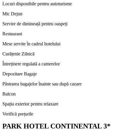
Locuri disponibile pentru autoturisme
Mic Dejun
Servire de dimineață pentru oaspeți
Restaurant
Mese servite în cadrul hotelului
Curățenie Zilnică
Întreținere regulată a camerelor
Depozitare Bagaje
Păstrarea bagajelor înainte sau după cazare
Balcon
Spațiu exterior pentru relaxare
Verifică prețurile
PARK HOTEL CONTINENTAL 3*