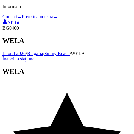
Informatii
Contact
→
Povestea noastra
→
Afiliat
BG0400
WELA
Litoral 2026
/
Bulgaria
/
Sunny Beach
/
WELA
Înapoi la stațiune
WELA