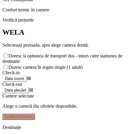
Confort termic în camere
Verifică prețurile
WELA
Selectează perioada, apoi alege camera dorită.
Doresc si optiunea de transport dus - intors catre statiunea de
destinatie
Doresc camera în regim single (1 adult)
Check-in
📅
Data sosirii
Check-out
📅
Data plecării
Camere selectate
Alege o cameră din ofertele disponibile.
Verifică prețurile
Destinație