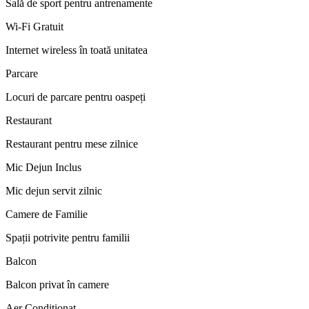
Sală de sport pentru antrenamente
Wi-Fi Gratuit
Internet wireless în toată unitatea
Parcare
Locuri de parcare pentru oaspeți
Restaurant
Restaurant pentru mese zilnice
Mic Dejun Inclus
Mic dejun servit zilnic
Camere de Familie
Spații potrivite pentru familii
Balcon
Balcon privat în camere
Aer Condiționat