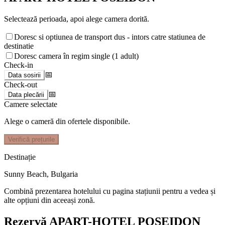
Selectează perioada, apoi alege camera dorită.
Doresc si optiunea de transport dus - intors catre statiunea de
destinatie
Doresc camera în regim single (1 adult)
Check-in
📅
Data sosirii
Check-out
📅
Data plecării
Camere selectate
Alege o cameră din ofertele disponibile.
Verifică prețurile
Destinație
Sunny Beach
,
Bulgaria
Combină prezentarea hotelului cu pagina stațiunii pentru a vedea și
alte opțiuni din aceeași zonă.
Rezervă APART-HOTEL POSEIDON