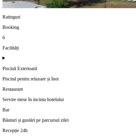
Ratinguri
Booking
6
Facilități
Piscină Exterioară
Piscină pentru relaxare și înot
Restaurant
Servire mese în incinta hotelului
Bar
Băuturi și gustări pe parcursul zilei
Recepție 24h