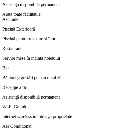
Asistență disponibilă permanent
Arată toate facilitățile
Ascunde
Piscină Exterioară
Piscină pentru relaxare și înot
Restaurant
Servire mese în incinta hotelului
Bar
Băuturi și gustări pe parcursul zilei
Recepție 24h
Asistență disponibilă permanent
Wi‑Fi Gratuit
Internet wireless în întreaga proprietate
Aer Condiționat