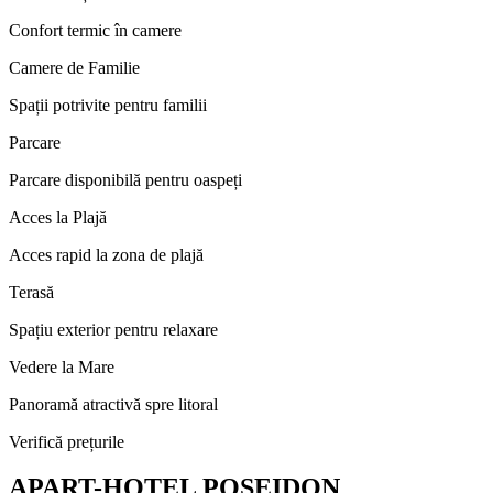
Confort termic în camere
Camere de Familie
Spații potrivite pentru familii
Parcare
Parcare disponibilă pentru oaspeți
Acces la Plajă
Acces rapid la zona de plajă
Terasă
Spațiu exterior pentru relaxare
Vedere la Mare
Panoramă atractivă spre litoral
Verifică prețurile
APART-HOTEL POSEIDON