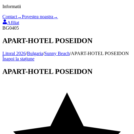
Informatii
Contact
→
Povestea noastra
→
Afiliat
BG0405
APART-HOTEL POSEIDON
Litoral 2026
/
Bulgaria
/
Sunny Beach
/
APART-HOTEL POSEIDON
Înapoi la stațiune
APART-HOTEL POSEIDON