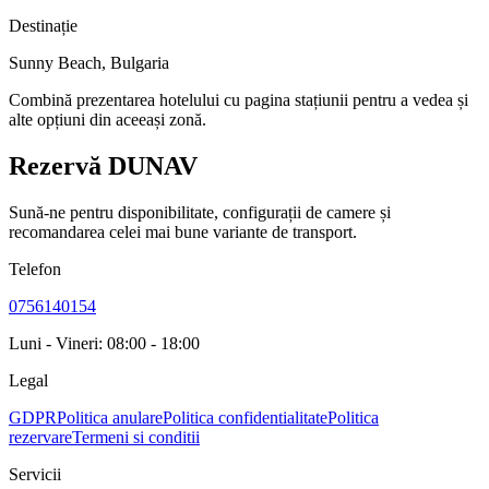
Destinație
Sunny Beach
,
Bulgaria
Combină prezentarea hotelului cu pagina stațiunii pentru a vedea și
alte opțiuni din aceeași zonă.
Rezervă DUNAV
Sună-ne pentru disponibilitate, configurații de camere și
recomandarea celei mai bune variante de transport.
Telefon
0756140154
Luni - Vineri: 08:00 - 18:00
Legal
GDPR
Politica anulare
Politica confidentialitate
Politica
rezervare
Termeni si conditii
Servicii