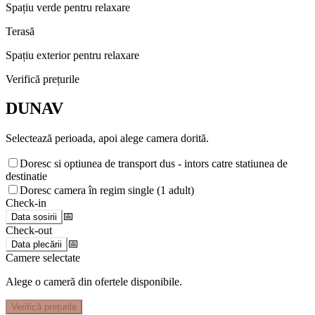
Spațiu verde pentru relaxare
Terasă
Spațiu exterior pentru relaxare
Verifică prețurile
DUNAV
Selectează perioada, apoi alege camera dorită.
Doresc si optiunea de transport dus - intors catre statiunea de
destinatie
Doresc camera în regim single (1 adult)
Check-in
📅
Data sosirii
Check-out
📅
Data plecării
Camere selectate
Alege o cameră din ofertele disponibile.
Verifică prețurile