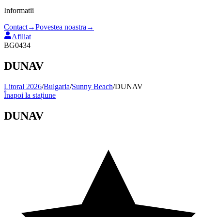
Informatii
Contact
→
Povestea noastra
→
Afiliat
BG0434
DUNAV
Litoral 2026
/
Bulgaria
/
Sunny Beach
/
DUNAV
Înapoi la stațiune
DUNAV