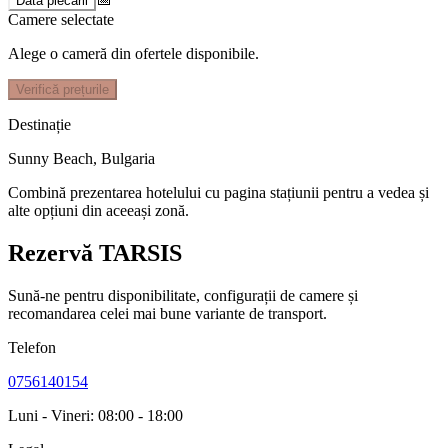
Data plecării
Camere selectate
Alege o cameră din ofertele disponibile.
Verifică prețurile
Destinație
Sunny Beach
,
Bulgaria
Combină prezentarea hotelului cu pagina stațiunii pentru a vedea și
alte opțiuni din aceeași zonă.
Rezervă TARSIS
Sună-ne pentru disponibilitate, configurații de camere și
recomandarea celei mai bune variante de transport.
Telefon
0756140154
Luni - Vineri: 08:00 - 18:00