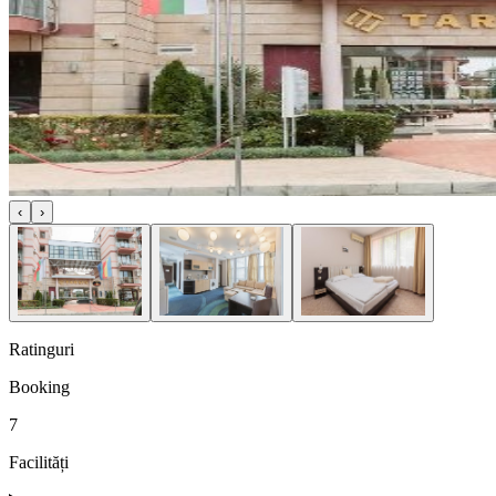
‹
›
Ratinguri
Booking
7
Facilități