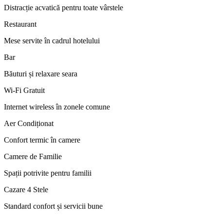
Distracție acvatică pentru toate vârstele
Restaurant
Mese servite în cadrul hotelului
Bar
Băuturi și relaxare seara
Wi-Fi Gratuit
Internet wireless în zonele comune
Aer Condiționat
Confort termic în camere
Camere de Familie
Spații potrivite pentru familii
Cazare 4 Stele
Standard confort și servicii bune