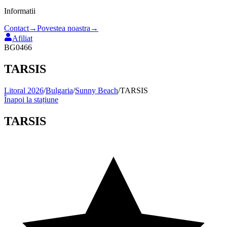
Informatii
Contact
→
Povestea noastra
→
Afiliat
BG0466
TARSIS
Litoral 2026
/
Bulgaria
/
Sunny Beach
/
TARSIS
Înapoi la stațiune
TARSIS