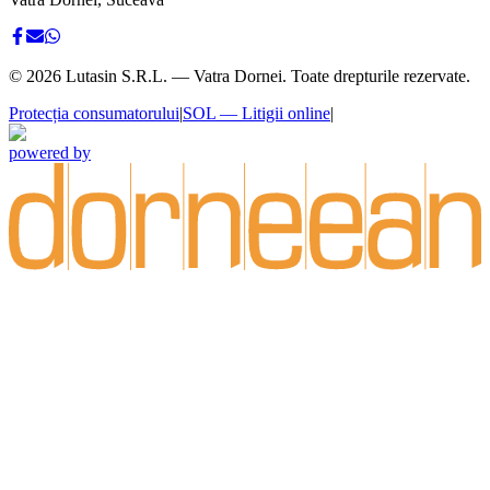
©
2026
Lutasin S.R.L. — Vatra Dornei. Toate drepturile rezervate.
Protecția consumatorului
|
SOL — Litigii online
|
powered by