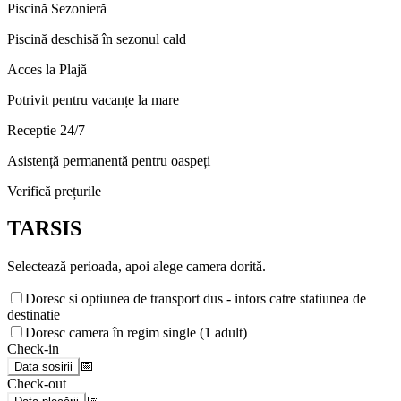
Piscină Sezonieră
Piscină deschisă în sezonul cald
Acces la Plajă
Potrivit pentru vacanțe la mare
Receptie 24/7
Asistență permanentă pentru oaspeți
Verifică prețurile
TARSIS
Selectează perioada, apoi alege camera dorită.
Doresc si optiunea de transport dus - intors catre statiunea de
destinatie
Doresc camera în regim single (1 adult)
Check-in
📅
Data sosirii
Check-out
📅