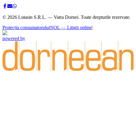
©
2026
Lutasin S.R.L. — Vatra Dornei. Toate drepturile rezervate.
Protecția consumatorului
|
SOL — Litigii online
|
powered by