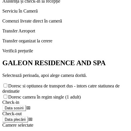
Asistență și check-in la recepție
Serviciu în Cameră
Comenzi livrate direct în cameră
Transfer Aeroport
Transfer organizat la cerere
Verifică prețurile
GALEON RESIDENCE AND SPA
Selectează perioada, apoi alege camera dorită.
Doresc si optiunea de transport dus - intors catre statiunea de
destinatie
Doresc camera în regim single (1 adult)
Check-in
📅
Data sosirii
Check-out
📅
Data plecării
Camere selectate