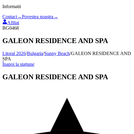
Informatii
Contact
→
Povestea noastra
→
Afiliat
BG0468
GALEON RESIDENCE AND SPA
Litoral 2026
/
Bulgaria
/
Sunny Beach
/
GALEON RESIDENCE AND
SPA
Înapoi la stațiune
GALEON RESIDENCE AND SPA