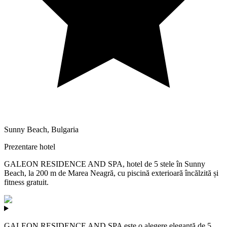
Sunny Beach
,
Bulgaria
Prezentare hotel
GALEON RESIDENCE AND SPA, hotel de 5 stele în Sunny
Beach, la 200 m de Marea Neagră, cu piscină exterioară încălzită și
fitness gratuit.
GALEON RESIDENCE AND SPA este o alegere elegantă de 5