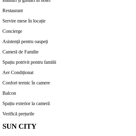
Băuturi și gustări în hotel
Restaurant
Servire mese în locație
Concierge
Asistență pentru oaspeți
Cameră de Familie
Spațiu potrivit pentru familii
Aer Condiționat
Confort termic în camere
Balcon
Spațiu exterior la cameră
Verifică prețurile
SUN CITY