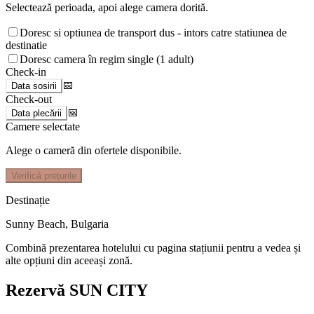
Selectează perioada, apoi alege camera dorită.
Doresc si optiunea de transport dus - intors catre statiunea de
destinatie
Doresc camera în regim single (1 adult)
Check-in
📅
Data sosirii
Check-out
📅
Data plecării
Camere selectate
Alege o cameră din ofertele disponibile.
Verifică prețurile
Destinație
Sunny Beach
,
Bulgaria
Combină prezentarea hotelului cu pagina stațiunii pentru a vedea și
alte opțiuni din aceeași zonă.
Rezervă SUN CITY