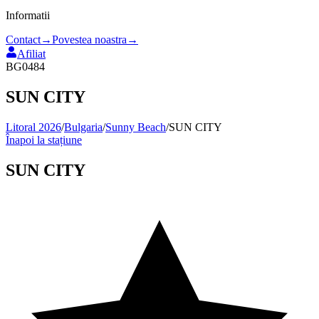
Informatii
Contact
→
Povestea noastra
→
Afiliat
BG0484
SUN CITY
Litoral 2026
/
Bulgaria
/
Sunny Beach
/
SUN CITY
Înapoi la stațiune
SUN CITY