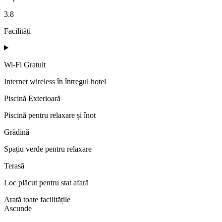
3.8
Facilități
Wi‑Fi Gratuit
Internet wireless în întregul hotel
Piscină Exterioară
Piscină pentru relaxare și înot
Grădină
Spațiu verde pentru relaxare
Terasă
Loc plăcut pentru stat afară
Arată toate facilitățile
Ascunde