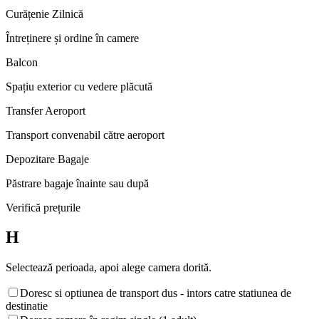
Curățenie Zilnică
Întreținere și ordine în camere
Balcon
Spațiu exterior cu vedere plăcută
Transfer Aeroport
Transport convenabil către aeroport
Depozitare Bagaje
Păstrare bagaje înainte sau după
Verifică prețurile
H
Selectează perioada, apoi alege camera dorită.
Doresc si optiunea de transport dus - intors catre statiunea de
destinatie