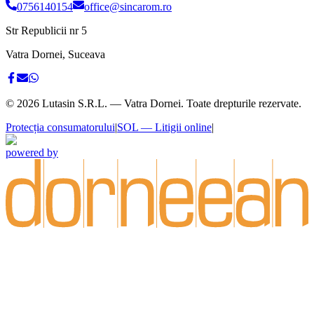
0756140154
office@sincarom.ro
Str Republicii nr 5
Vatra Dornei, Suceava
©
2026
Lutasin S.R.L. — Vatra Dornei. Toate drepturile rezervate.
Protecția consumatorului
|
SOL — Litigii online
|
powered by