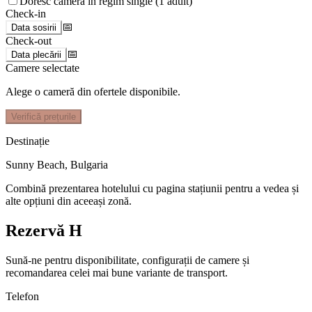
Doresc camera în regim single (1 adult)
Check-in
📅
Data sosirii
Check-out
📅
Data plecării
Camere selectate
Alege o cameră din ofertele disponibile.
Verifică prețurile
Destinație
Sunny Beach
,
Bulgaria
Combină prezentarea hotelului cu pagina stațiunii pentru a vedea și
alte opțiuni din aceeași zonă.
Rezervă H
Sună-ne pentru disponibilitate, configurații de camere și
recomandarea celei mai bune variante de transport.
Telefon