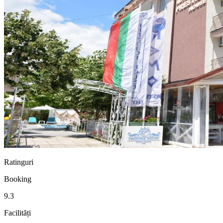
Ratinguri
Booking
9.3
Facilități