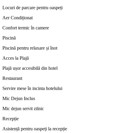
Locuri de parcare pentru oaspeți
Aer Condiționat
Confort termic în camere
Piscină
Piscină pentru relaxare și înot
Acces la Plajă
Plajă ușor accesibilă din hotel
Restaurant
Servire mese în incinta hotelului
Mic Dejun Inclus
Mic dejun servit zilnic
Recepție
Asistență pentru oaspeți la recepție