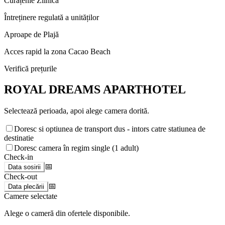
Curățenie Zilnică
Întreținere regulată a unităților
Aproape de Plajă
Acces rapid la zona Cacao Beach
Verifică prețurile
ROYAL DREAMS APARTHOTEL
Selectează perioada, apoi alege camera dorită.
Doresc si optiunea de transport dus - intors catre statiunea de
destinatie
Doresc camera în regim single (1 adult)
Check-in
📅
Data sosirii
Check-out
📅
Data plecării
Camere selectate
Alege o cameră din ofertele disponibile.