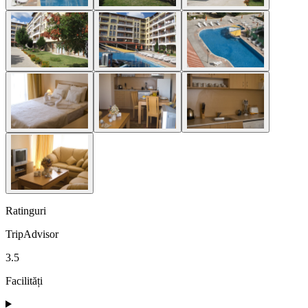
Ratinguri
TripAdvisor
3.5
Facilități