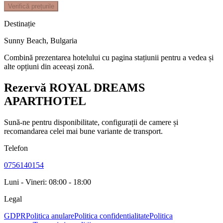
Verifică prețurile
Destinație
Sunny Beach
,
Bulgaria
Combină prezentarea hotelului cu pagina stațiunii pentru a vedea și
alte opțiuni din aceeași zonă.
Rezervă ROYAL DREAMS
APARTHOTEL
Sună-ne pentru disponibilitate, configurații de camere și
recomandarea celei mai bune variante de transport.
Telefon
0756140154
Luni - Vineri: 08:00 - 18:00
Legal
GDPR
Politica anulare
Politica confidentialitate
Politica