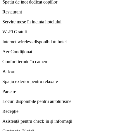
Spațiu de înot dedicat copiilor
Restaurant
Servire mese în incinta hotelului
Wi-Fi Gratuit
Internet wireless disponibil în hotel
Aer Condiționat
Confort termic în camere
Balcon
Spațiu exterior pentru relaxare
Parcare
Locuri disponibile pentru autoturisme
Recepție
Asistență pentru check-in și informații