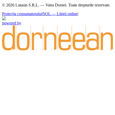
©
2026
Lutasin S.R.L. — Vatra Dornei. Toate drepturile rezervate.
Protecția consumatorului
|
SOL — Litigii online
|
powered by