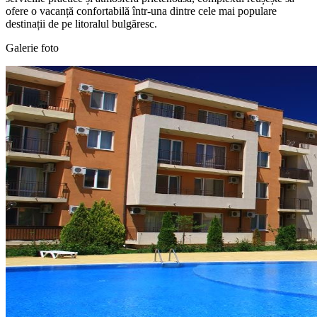
ofere o vacanță confortabilă într-una dintre cele mai populare
destinații de pe litoralul bulgăresc.
Galerie foto