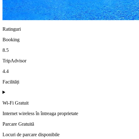
Ratinguri
Booking
8.5
TripAdvisor
4.4
Facilități
Wi-Fi Gratuit
Internet wireless în întreaga proprietate
Parcare Gratuită
Locuri de parcare disponibile