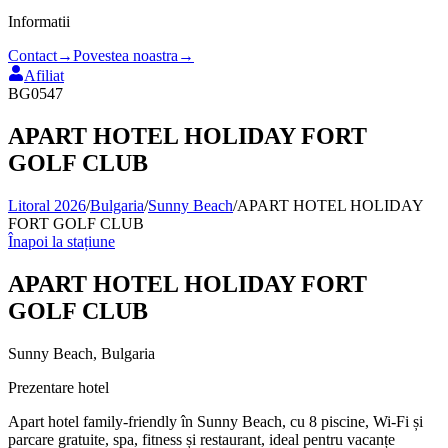
Informatii
Contact
→
Povestea noastra
→
Afiliat
BG0547
APART HOTEL HOLIDAY FORT
GOLF CLUB
Litoral 2026
/
Bulgaria
/
Sunny Beach
/
APART HOTEL HOLIDAY
FORT GOLF CLUB
Înapoi la stațiune
APART HOTEL HOLIDAY FORT
GOLF CLUB
Sunny Beach
,
Bulgaria
Prezentare hotel
Apart hotel family-friendly în Sunny Beach, cu 8 piscine, Wi‑Fi și
parcare gratuite, spa, fitness și restaurant, ideal pentru vacanțe