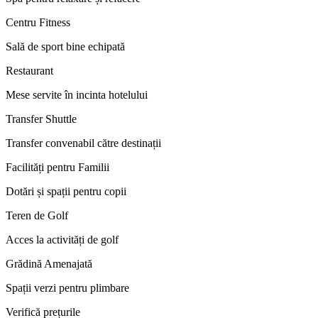
Centru Fitness
Sală de sport bine echipată
Restaurant
Mese servite în incinta hotelului
Transfer Shuttle
Transfer convenabil către destinații
Facilități pentru Familii
Dotări și spații pentru copii
Teren de Golf
Acces la activități de golf
Grădină Amenajată
Spații verzi pentru plimbare
Verifică prețurile