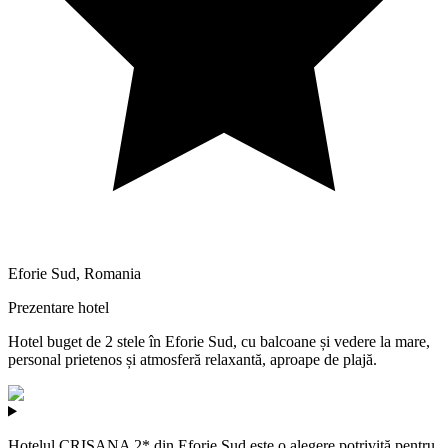
Eforie Sud
,
Romania
Prezentare hotel
Hotel buget de 2 stele în Eforie Sud, cu balcoane și vedere la mare,
personal prietenos și atmosferă relaxantă, aproape de plajă.
Hotelul CRISANA 2* din Eforie Sud este o alegere potrivită pentru