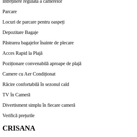
Întreținere regulată a camerelor
Parcare
Locuri de parcare pentru oaspeți
Depozitare Bagaje
Păstrarea bagajelor înainte de plecare
Acces Rapid la Plajă
Poziționare convenabilă aproape de plajă
Camere cu Aer Condiționat
Răcire confortabilă în sezonul cald
TV în Cameră
Divertisment simplu în fiecare cameră
Verifică prețurile
CRISANA