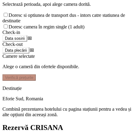
Selectează perioada, apoi alege camera dorită.
Doresc si optiunea de transport dus - intors catre statiunea de
destinatie
Doresc camera în regim single (1 adult)
Check-in
📅
Data sosirii
Check-out
📅
Data plecării
Camere selectate
Alege o cameră din ofertele disponibile.
Verifică prețurile
Destinație
Eforie Sud
,
Romania
Combină prezentarea hotelului cu pagina stațiunii pentru a vedea și
alte opțiuni din aceeași zonă.
Rezervă CRISANA