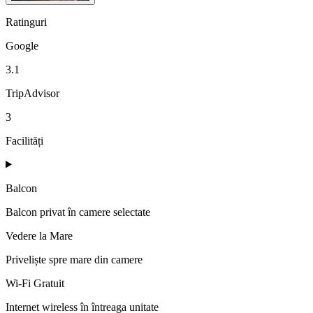
Ratinguri
Google
3.1
TripAdvisor
3
Facilități
Balcon
Balcon privat în camere selectate
Vedere la Mare
Priveliște spre mare din camere
Wi-Fi Gratuit
Internet wireless în întreaga unitate