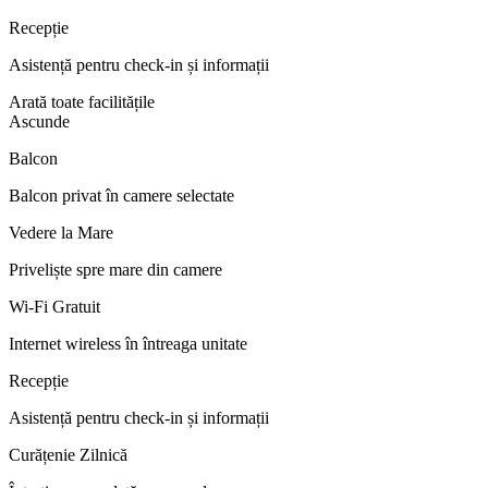
Recepție
Asistență pentru check-in și informații
Arată toate facilitățile
Ascunde
Balcon
Balcon privat în camere selectate
Vedere la Mare
Priveliște spre mare din camere
Wi-Fi Gratuit
Internet wireless în întreaga unitate
Recepție
Asistență pentru check-in și informații
Curățenie Zilnică