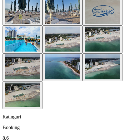
Ratinguri
Booking
8.6