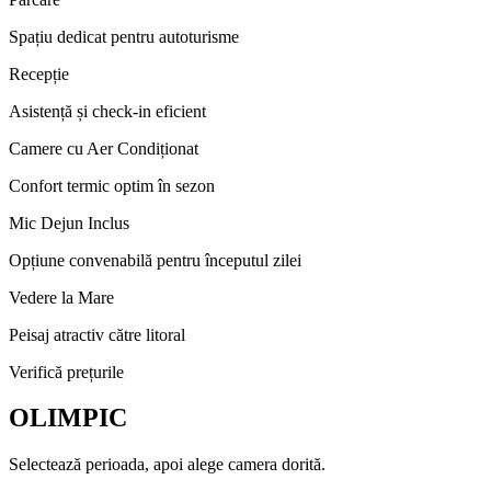
Spațiu dedicat pentru autoturisme
Recepție
Asistență și check-in eficient
Camere cu Aer Condiționat
Confort termic optim în sezon
Mic Dejun Inclus
Opțiune convenabilă pentru începutul zilei
Vedere la Mare
Peisaj atractiv către litoral
Verifică prețurile
OLIMPIC
Selectează perioada, apoi alege camera dorită.