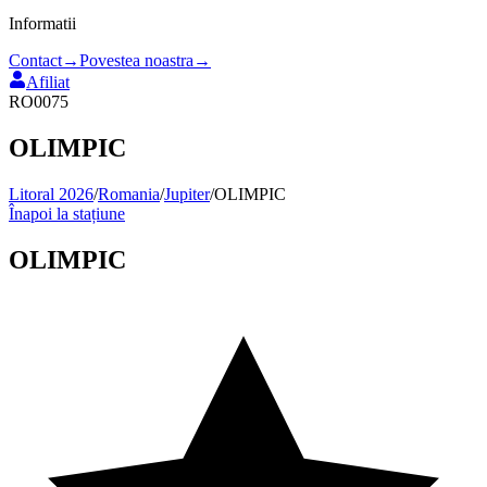
Informatii
Contact
→
Povestea noastra
→
Afiliat
RO0075
OLIMPIC
Litoral 2026
/
Romania
/
Jupiter
/
OLIMPIC
Înapoi la stațiune
OLIMPIC