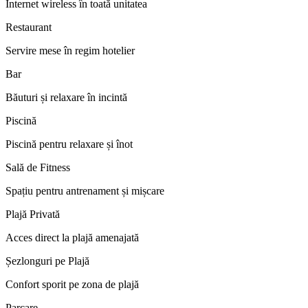
Internet wireless în toată unitatea
Restaurant
Servire mese în regim hotelier
Bar
Băuturi și relaxare în incintă
Piscină
Piscină pentru relaxare și înot
Sală de Fitness
Spațiu pentru antrenament și mișcare
Plajă Privată
Acces direct la plajă amenajată
Șezlonguri pe Plajă
Confort sporit pe zona de plajă
Parcare