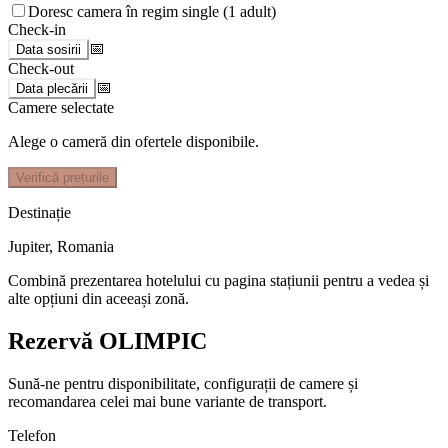
Doresc camera în regim single (1 adult)
Check-in
📅
Data sosirii
Check-out
📅
Data plecării
Camere selectate
Alege o cameră din ofertele disponibile.
Verifică prețurile
Destinație
Jupiter
,
Romania
Combină prezentarea hotelului cu pagina stațiunii pentru a vedea și
alte opțiuni din aceeași zonă.
Rezervă OLIMPIC
Sună-ne pentru disponibilitate, configurații de camere și
recomandarea celei mai bune variante de transport.
Telefon