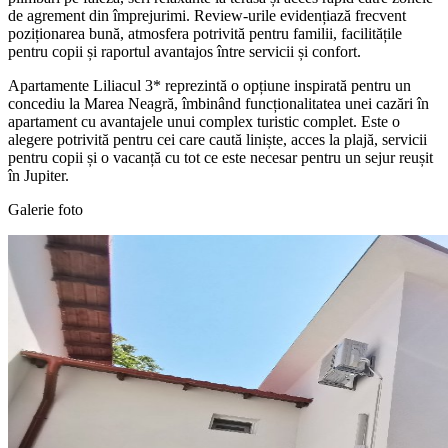
de agrement din împrejurimi. Review-urile evidențiază frecvent
poziționarea bună, atmosfera potrivită pentru familii, facilitățile
pentru copii și raportul avantajos între servicii și confort.
Apartamente Liliacul 3* reprezintă o opțiune inspirată pentru un
concediu la Marea Neagră, îmbinând funcționalitatea unei cazări în
apartament cu avantajele unui complex turistic complet. Este o
alegere potrivită pentru cei care caută liniște, acces la plajă, servicii
pentru copii și o vacanță cu tot ce este necesar pentru un sejur reușit
în Jupiter.
Galerie foto