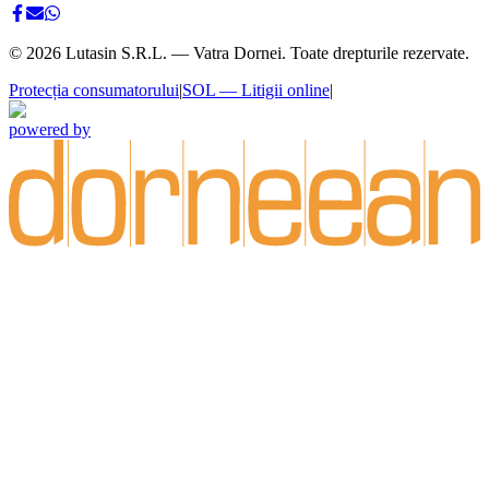
©
2026
Lutasin S.R.L. — Vatra Dornei. Toate drepturile rezervate.
Protecția consumatorului
|
SOL — Litigii online
|
powered by