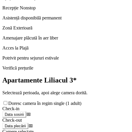
Recepție Nonstop
Asistență disponibilă permanent
Zonă Exterioară
Amenajare plăcută în aer liber
Acces la Plajă
Potrivit pentru sejururi estivale
Verifică prețurile
Apartamente Liliacul 3*
Selectează perioada, apoi alege camera dorită.
Doresc camera în regim single (1 adult)
Check-in
📅
Data sosirii
Check-out
📅
Data plecării
Camere selectate