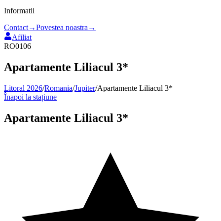
Informatii
Contact
→
Povestea noastra
→
Afiliat
RO0106
Apartamente Liliacul 3*
Litoral 2026
/
Romania
/
Jupiter
/
Apartamente Liliacul 3*
Înapoi la stațiune
Apartamente Liliacul 3*