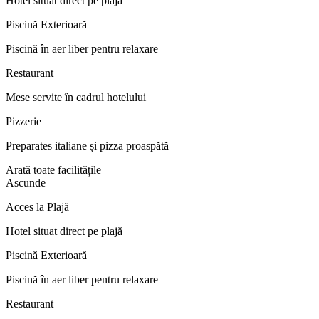
Hotel situat direct pe plajă
Piscină Exterioară
Piscină în aer liber pentru relaxare
Restaurant
Mese servite în cadrul hotelului
Pizzerie
Preparates italiane și pizza proaspătă
Arată toate facilitățile
Ascunde
Acces la Plajă
Hotel situat direct pe plajă
Piscină Exterioară
Piscină în aer liber pentru relaxare
Restaurant