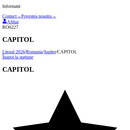
Informatii
Contact
→
Povestea noastra
→
Afiliat
RO0227
CAPITOL
Litoral 2026
/
Romania
/
Jupiter
/
CAPITOL
Înapoi la stațiune
CAPITOL