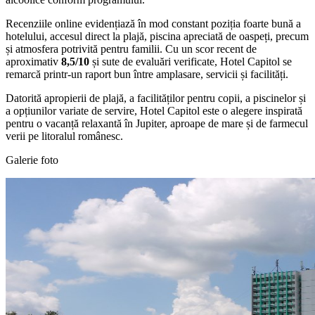
Recenziile online evidențiază în mod constant poziția foarte bună a
hotelului, accesul direct la plajă, piscina apreciată de oaspeți, precum
și atmosfera potrivită pentru familii. Cu un scor recent de
aproximativ
8,5/10
și sute de evaluări verificate, Hotel Capitol se
remarcă printr-un raport bun între amplasare, servicii și facilități.
Datorită apropierii de plajă, a facilităților pentru copii, a piscinelor și
a opțiunilor variate de servire, Hotel Capitol este o alegere inspirată
pentru o vacanță relaxantă în Jupiter, aproape de mare și de farmecul
verii pe litoralul românesc.
Galerie foto