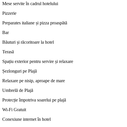
Mese servite în cadrul hotelului
Pizzerie
Preparates italiane și pizza proaspătă
Bar
Băuturi și răcoritoare la hotel
Terasă
Spațiu exterior pentru servire și relaxare
Șezlonguri pe Plajă
Relaxare pe nisip, aproape de mare
Umbrelă de Plajă
Protecție împotriva soarelui pe plajă
Wi-Fi Gratuit
Conexiune internet în hotel