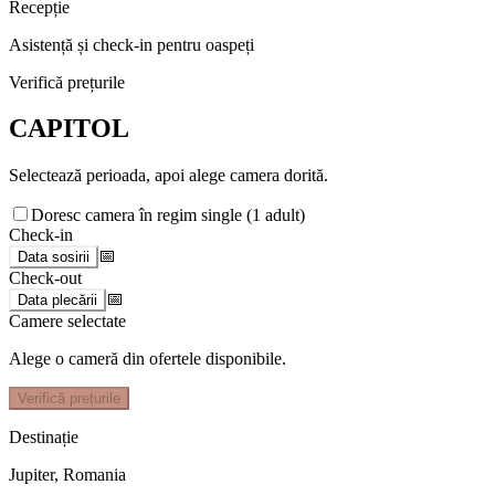
Recepție
Asistență și check-in pentru oaspeți
Verifică prețurile
CAPITOL
Selectează perioada, apoi alege camera dorită.
Doresc camera în regim single (1 adult)
Check-in
📅
Data sosirii
Check-out
📅
Data plecării
Camere selectate
Alege o cameră din ofertele disponibile.
Verifică prețurile
Destinație
Jupiter
,
Romania