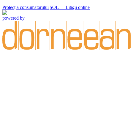
Protecția consumatorului
|
SOL — Litigii online
|
powered by