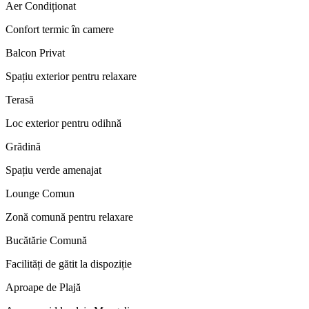
Aer Condiționat
Confort termic în camere
Balcon Privat
Spațiu exterior pentru relaxare
Terasă
Loc exterior pentru odihnă
Grădină
Spațiu verde amenajat
Lounge Comun
Zonă comună pentru relaxare
Bucătărie Comună
Facilități de gătit la dispoziție
Aproape de Plajă