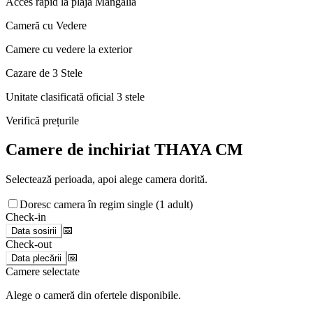
Acces rapid la plaja Mangalia
Cameră cu Vedere
Camere cu vedere la exterior
Cazare de 3 Stele
Unitate clasificată oficial 3 stele
Verifică prețurile
Camere de inchiriat THAYA CM
Selectează perioada, apoi alege camera dorită.
Doresc camera în regim single (1 adult)
Check-in
📅
Data sosirii
Check-out
📅
Data plecării
Camere selectate
Alege o cameră din ofertele disponibile.