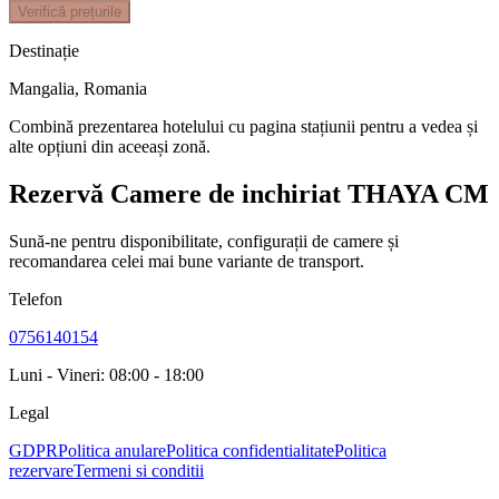
Verifică prețurile
Destinație
Mangalia
,
Romania
Combină prezentarea hotelului cu pagina stațiunii pentru a vedea și
alte opțiuni din aceeași zonă.
Rezervă Camere de inchiriat THAYA CM
Sună-ne pentru disponibilitate, configurații de camere și
recomandarea celei mai bune variante de transport.
Telefon
0756140154
Luni - Vineri: 08:00 - 18:00
Legal
GDPR
Politica anulare
Politica confidentialitate
Politica
rezervare
Termeni si conditii