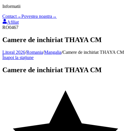
Informatii
Contact
→
Povestea noastra
→
Afiliat
RO0467
Camere de inchiriat THAYA CM
Litoral 2026
/
Romania
/
Mangalia
/
Camere de inchiriat THAYA CM
Înapoi la stațiune
Camere de inchiriat THAYA CM