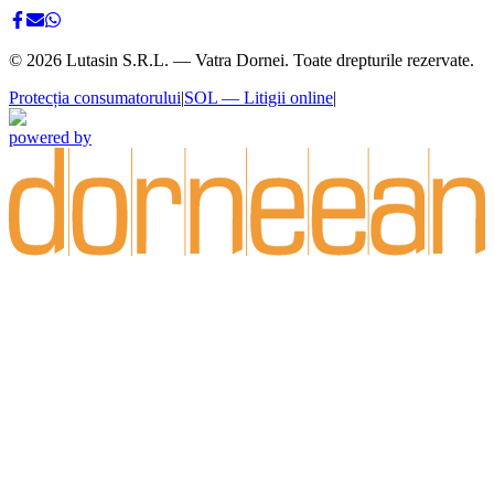
©
2026
Lutasin S.R.L. — Vatra Dornei. Toate drepturile rezervate.
Protecția consumatorului
|
SOL — Litigii online
|
powered by