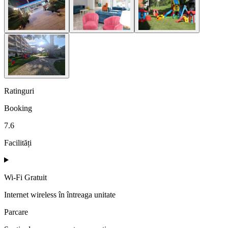
Ratinguri
Booking
7.6
Facilități
Wi-Fi Gratuit
Internet wireless în întreaga unitate
Parcare