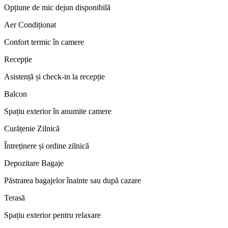
Opțiune de mic dejun disponibilă
Aer Condiționat
Confort termic în camere
Recepție
Asistență și check-in la recepție
Balcon
Spațiu exterior în anumite camere
Curățenie Zilnică
Întreținere și ordine zilnică
Depozitare Bagaje
Păstrarea bagajelor înainte sau după cazare
Terasă
Spațiu exterior pentru relaxare