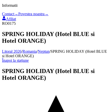
Informatii
Contact
→
Povestea noastra
→
Afiliat
RO0175
SPRING HOLIDAY (Hotel BLUE si
Hotel ORANGE)
Litoral 2026
/
Romania
/
Neptun
/
SPRING HOLIDAY (Hotel BLUE
si Hotel ORANGE)
Înapoi la stațiune
SPRING HOLIDAY (Hotel BLUE si
Hotel ORANGE)