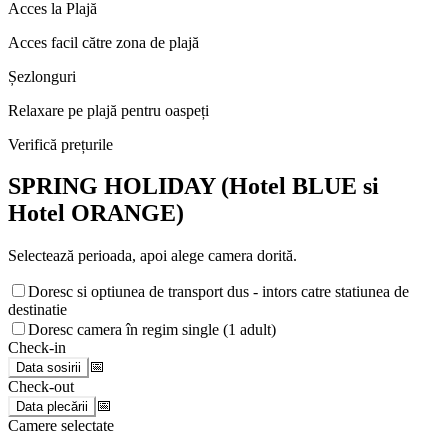
Acces la Plajă
Acces facil către zona de plajă
Șezlonguri
Relaxare pe plajă pentru oaspeți
Verifică prețurile
SPRING HOLIDAY (Hotel BLUE si
Hotel ORANGE)
Selectează perioada, apoi alege camera dorită.
Doresc si optiunea de transport dus - intors catre statiunea de
destinatie
Doresc camera în regim single (1 adult)
Check-in
📅
Data sosirii
Check-out
📅
Data plecării
Camere selectate