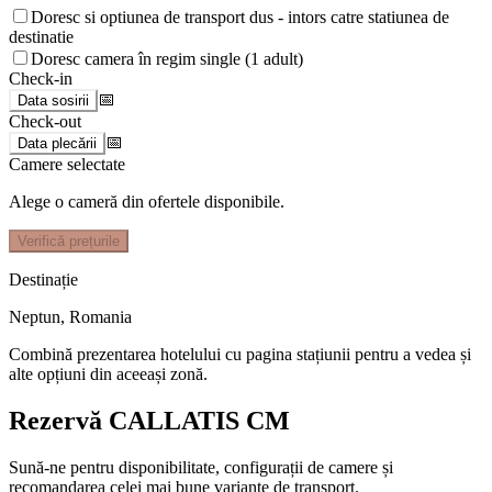
Doresc si optiunea de transport dus - intors catre statiunea de
destinatie
Doresc camera în regim single (1 adult)
Check-in
📅
Data sosirii
Check-out
📅
Data plecării
Camere selectate
Alege o cameră din ofertele disponibile.
Verifică prețurile
Destinație
Neptun
,
Romania
Combină prezentarea hotelului cu pagina stațiunii pentru a vedea și
alte opțiuni din aceeași zonă.
Rezervă CALLATIS CM
Sună-ne pentru disponibilitate, configurații de camere și
recomandarea celei mai bune variante de transport.