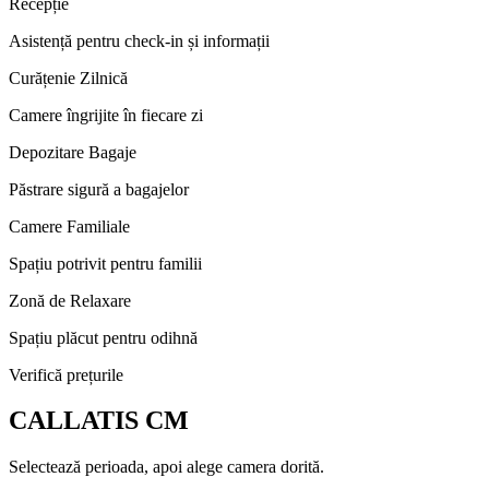
Recepție
Asistență pentru check-in și informații
Curățenie Zilnică
Camere îngrijite în fiecare zi
Depozitare Bagaje
Păstrare sigură a bagajelor
Camere Familiale
Spațiu potrivit pentru familii
Zonă de Relaxare
Spațiu plăcut pentru odihnă
Verifică prețurile
CALLATIS CM
Selectează perioada, apoi alege camera dorită.