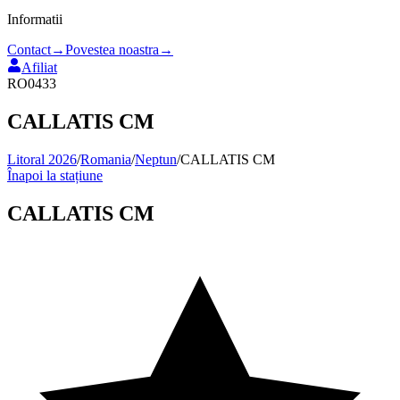
Informatii
Contact
→
Povestea noastra
→
Afiliat
RO0433
CALLATIS CM
Litoral 2026
/
Romania
/
Neptun
/
CALLATIS CM
Înapoi la stațiune
CALLATIS CM