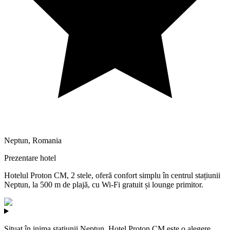
Neptun
,
Romania
Prezentare hotel
Hotelul Proton CM, 2 stele, oferă confort simplu în centrul stațiunii
Neptun, la 500 m de plajă, cu Wi‑Fi gratuit și lounge primitor.
Situat în inima stațiunii Neptun, Hotel Proton CM este o alegere