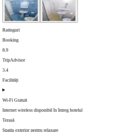
Ratinguri
Booking
8.9
TripAdvisor
3.4
Facilități
Wi-Fi Gratuit
Internet wireless disponibil în întreg hotelul
Terasă
Spațiu exterior pentru relaxare