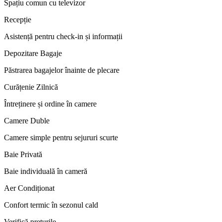
Spațiu comun cu televizor
Recepție
Asistență pentru check-in și informații
Depozitare Bagaje
Păstrarea bagajelor înainte de plecare
Curățenie Zilnică
Întreținere și ordine în camere
Camere Duble
Camere simple pentru sejururi scurte
Baie Privată
Baie individuală în cameră
Aer Condiționat
Confort termic în sezonul cald
Verifică prețurile