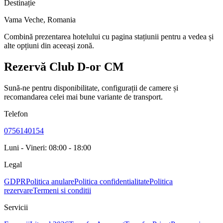
Destinație
Vama Veche
,
Romania
Combină prezentarea hotelului cu pagina stațiunii pentru a vedea și
alte opțiuni din aceeași zonă.
Rezervă Club D-or CM
Sună-ne pentru disponibilitate, configurații de camere și
recomandarea celei mai bune variante de transport.
Telefon
0756140154
Luni - Vineri: 08:00 - 18:00
Legal
GDPR
Politica anulare
Politica confidentialitate
Politica
rezervare
Termeni si conditii
Servicii