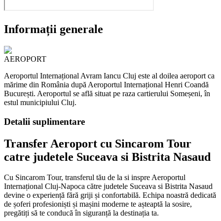
Informații generale
AEROPORT
Aeroportul Internațional Avram Iancu Cluj este al doilea aeroport ca
mărime din România după Aeroportul Internațional Henri Coandă
București. Aeroportul se află situat pe raza cartierului Someșeni, în
estul municipiului Cluj.
Detalii suplimentare
Transfer Aeroport cu Sincarom Tour
catre judetele Suceava si Bistrita Nasaud
Cu Sincarom Tour, transferul tău de la si inspre Aeroportul
Internațional Cluj-Napoca către judetele Suceava si Bistrita Nasaud
devine o experiență fără griji și confortabilă. Echipa noastră dedicată
de șoferi profesioniști și mașini moderne te așteaptă la sosire,
pregătiți să te conducă în siguranță la destinația ta.