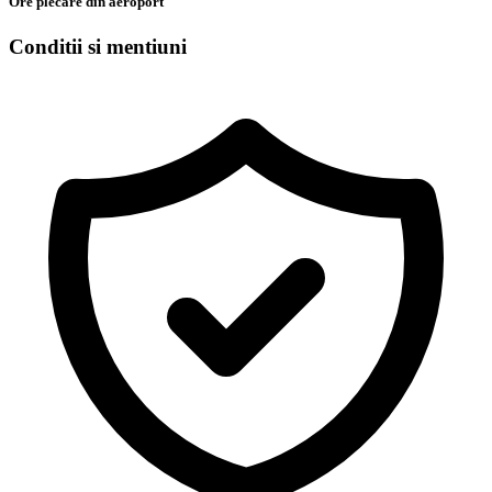
Ore plecare din aeroport
Conditii si mentiuni