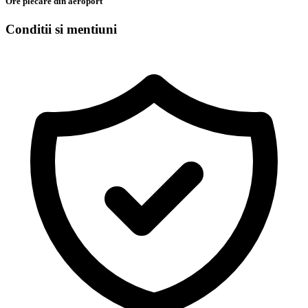
Ore plecare din aeroport
Conditii si mentiuni