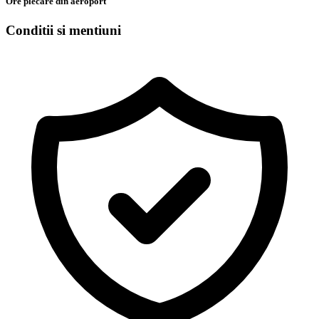
Ore plecare din aeroport
Conditii si mentiuni