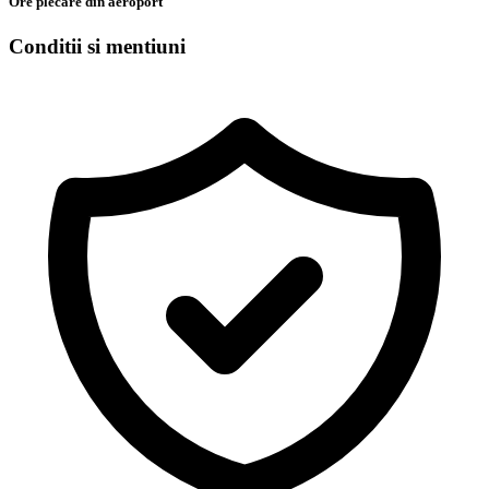
Ore plecare din aeroport
Conditii si mentiuni