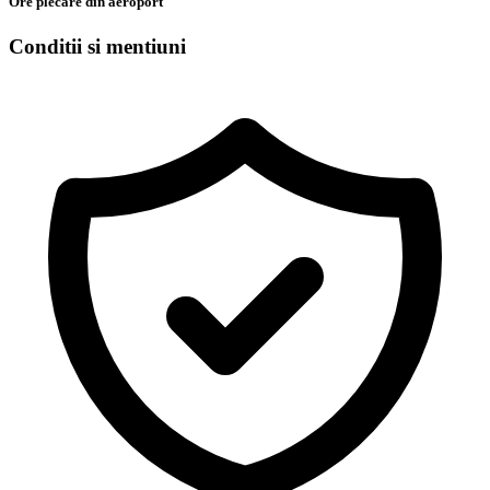
Ore plecare din aeroport
Conditii si mentiuni