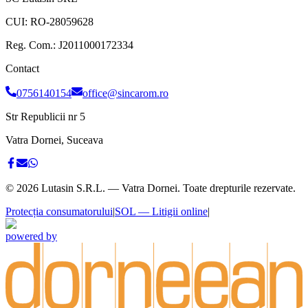
CUI:
RO-28059628
Reg. Com.:
J2011000172334
Contact
0756140154
office@sincarom.ro
Str Republicii nr 5
Vatra Dornei, Suceava
©
2026
Lutasin S.R.L. — Vatra Dornei. Toate drepturile rezervate.
Protecția consumatorului
|
SOL — Litigii online
|
powered by