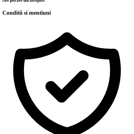
Ore plecare din aeroport
Conditii si mentiuni